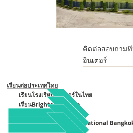
ติดต่อสอบถามที
อินเตอร์
เรียนต่อประเทศไทย
เรียนโรงเรียนอินเตอร์ในไทย
เรียนBrighton College
เรียนinterในไทย
Brighton College International Bangk
โรงเรียนไบรตัน คอลเลจ