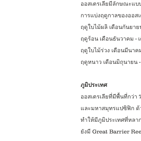
ออสเตรเลียมีลักษณะแบบ
การแบ่งฤดูกาลของออสเตรเ
ฤดูใบไม้ผลิ เดือนกันยา
ฤดูร้อน เดือนธันวาคม - เ
ฤดูใบไม้ร่วง เดือนมีนา
ฤดูหนาว เดือนมิถุนายน 
ภูมิประเทศ
ออสเตรเลียที่มีพื้นที่กว
และมหาสมุทรแปซิฟิก ด้
ทำให้มีภูมิประเทศที่หลา
ยังมี Great Barrier Ree