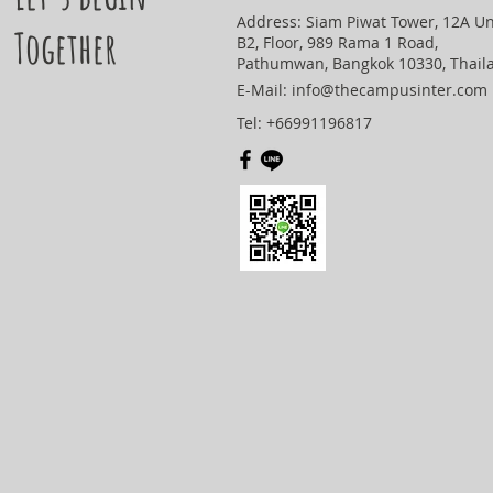
Address: Siam Piwat Tower, 12A Un
Together
B2, Floor, 989 Rama 1 Road,
Pathumwan, Bangkok 10330, Thail
E-Mail:
info@thecampusinter.com
Tel: +66991196817