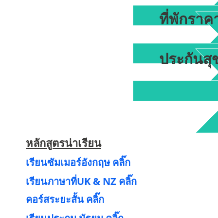
ที่พักราค
ประกันสุ
หลักสูตรน่าเรียน
เรียนซัมเมอร์อังกฤษ คลิ๊ก
เรียนภาษาที่UK & NZ คลิ๊ก
คอร์สระยะสั้น คลิ๊ก