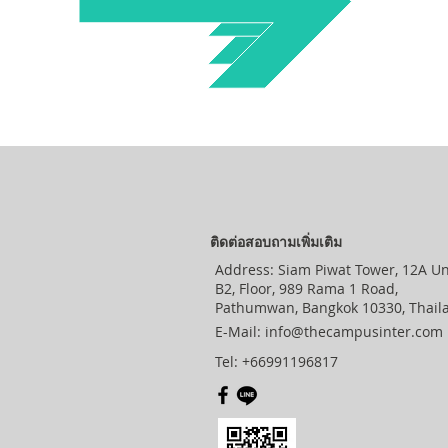
ติดต่อสอบถามเพิ่มเติม
Address: Siam Piwat Tower, 12A Un
B2, Floor, 989 Rama 1 Road,
Pathumwan, Bangkok 10330, Thail
E-Mail:
info@thecampusinter.com
Tel: +66991196817