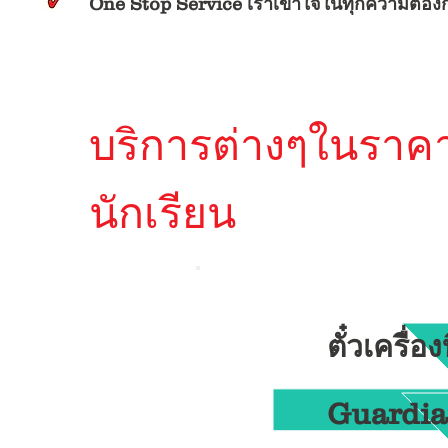
One Stop Service เราเข้าใจในทุกความต้อ
บริการต่างๆในราค
นักเรียน
ตั๋วเครื่
Guardian