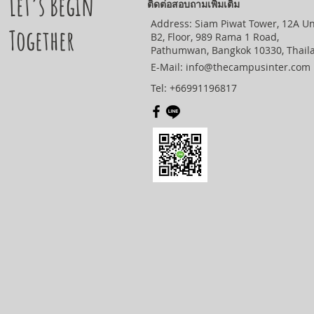
Let’s Begin
ติดต่อสอบถามเพิ่มเติม
Address: Siam Piwat Tower, 12A Un
Together
B2, Floor, 989 Rama 1 Road,
Pathumwan, Bangkok 10330, Thail
E-Mail:
info@thecampusinter.com
Tel: +66991196817