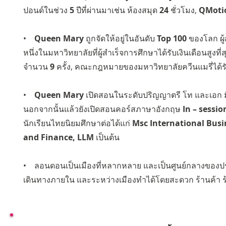
ปอนด์ในช่วง
5
ปีที่ผ่านมาเช่น ห้องสมุด
24
ชั่วโมง,
QMotio
•
Queen Mary
ถูกจัดให้อยู่ในอันดับ
Top 100
ของโลก ผู้
หนึ่งในมหาวิทยาลัยที่ผู้สำเร็จการศึกษาได้รับเงินเดือนสูงท
จำนวน
9
ครั้ง, คณะกฎหมายของมหาวิทยาลัยควีนแมรี่ได
•
Queen Mary
เปิดสอนในระดับปริญญาตรี โท และเอก ม
นอกจากนั้นแล้วยังเปิดสอนคอร์สภาษาอังกฤษ
In – sessio
นักเรียนไทยนิยมศึกษาต่อได้แก่
Msc International Busi
and Finance, LLM
เป็นต้น
• ลอนดอนเป็นเมืองที่หลากหลาย และเป็นศูนย์กลางของป
เดินทางภายใน และระหว่างเมืองทำได้โดยสะดวก ร้านค้า 