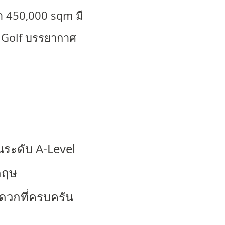
า 450,000 sqm มี
, Golf บรรยากาศ
ๆ
นระดับ A-Level
งกฤษ
ะดวกที่ครบครัน