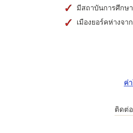
มีสถาบันการศึกษาชั
เมืองยอร์คห่างจา
ค่
ติดต่