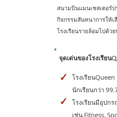
สนามบินแมนเชสเตอร์ประ
กิจกรรมสันทนาการให้เล
โรงเรียนรายล้อมไปด้วยท
จุดเด่นของโรงเรียนQu
โรงเรียนQueen E
นักเรียนกว่า 99
โรงเรียน
มีอุปกร
เช่น Fitness, Sp