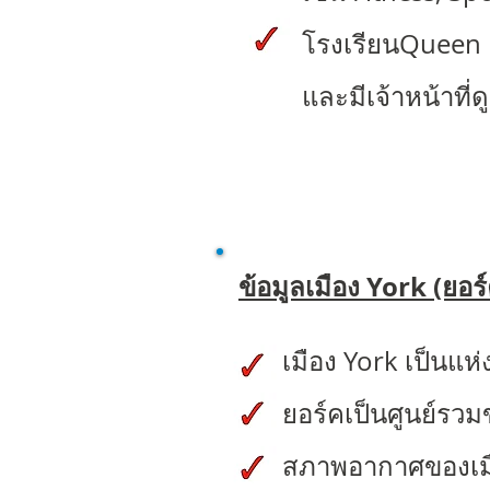
โรงเรียนQueen 
และมีเจ้าหน้าที่ด
ข้อมูลเมือง York (ยอร
เมือง York เป็นแห่
ยอร์คเป็นศูนย์
สภาพอากาศของเมื