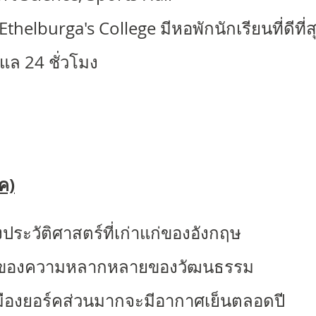
Ethelburga's College
มีหอพักนักเรียนที่ดีท
ูแล 24 ชั่วโมง
์ค)
งประวัติศาสตร์ที่เก่าแก่ของอังกฤษ
รวมของความหลากหลายของวัฒนธรรม
องยอร์คส่วนมากจะมีอากาศเย็นตลอดปี