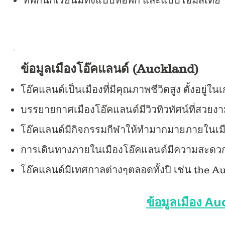
ที่พักนักเรียนมีทั้งแบบหอพัก และแบบโฮมสเตย์
ข้อมูลเมืองโอ๊คแลนด์ (Auckland)
โอ๊คแลนด์เป็นเมืองที่มีคุณภาพชีวิตสูง ตั้งอยู่
ในเ
บรรยายกาศเมืองโอ๊คแลนด์มีวิวทิวทัศน์ที่สวย
โอ๊คแลนด์มีกิจกรรมกีฬาให้ทำมากมายภายในเมือง
การเดินทางภายในเมืองโอ๊คแลนด์มีความสะ
โอ๊คแลนด์มีเทศกาลต่างๆตลอดทั้งปี เช่น the 
ข้อมูลเมือง Auc