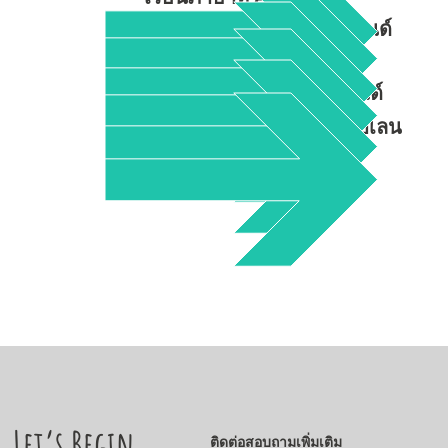
เรียน และทำงานที่นิวซีแลนด์
เที่ยวเมือง Auckland
โรงเรียนภาษาในนิวซีแลนด์
โรงเรียนเอไอเอส เซนต์ เฮเลน
Let’s Begin
ติดต่อสอบถามเพิ่มเติม