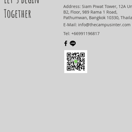
Address: Siam Piwat Tower, 12A Un
Together
B2, Floor, 989 Rama 1 Road,
Pathumwan, Bangkok 10330, Thail
E-Mail:
info@thecampusinter.com
Tel: +66991196817