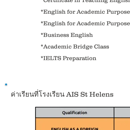
*Certificate in Teaching Engli
*English for Academic Purposes
*English for Academic Purposes
*Business English
*Academic Bridge Class
*IELTS Preparation
ค่าเรียนที่โรงเรียน AIS St Helens