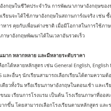
ังกฤษในชีวิตประจำวัน การพัฒนาภาษาอังกฤษของนัก
กเรียนจะได้ใช้ภาษาอังกฤษในสถานการ์ณจริง เช่น ซื้
อาหาร คุยกับเพื่อนต่างชาติ เมื่อมีโอกาสในการใช้ภา
ห้ภาษาอังกฤษพัฒนาได้ในเวลาอันรวดเร็ว
ำนวนมาก หลากหลาย และมีหลายระดับราคา
อกได้หลายหลักสูตร เช่น General English, English
TS และอื่นๆ นักเรียนสามารถเลือกเรียนได้ตามความต้
เดียวทั้งวัน หรือเรียนภาษาอังกฤษในตอนเช้า และเรี
ำขนม เรียนการโรงแรม เป็นต้น โรงเรียนภาษาที่ออสเ
อกมากขึ้น โดยสามารถเลือกโรงเรียนตามหลักสูตร และ