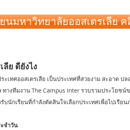
ียนมหาวิทยาลัยออสเตรเลีย คลิ
ลีย ดียังไง
ไปว่าประเทศออสเตรเลีย เป็นประเทศที่สวยงาม สะอาด ป
ษ ทางทีมงาน The Campus Inter รวบรวมประโยชน์
รับนักเรียนที่กำลังตัดสินใจเลือกประเทศเพื่อไปเรียนภ
ระจำวัน