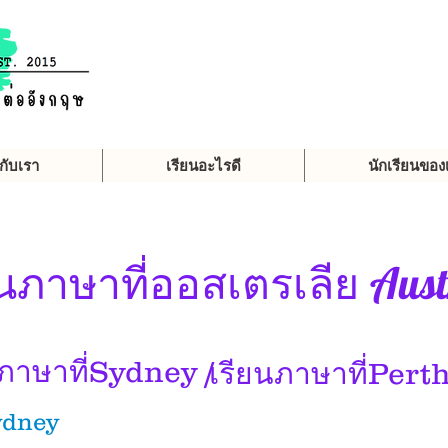
วกับเรา
เรียนอะไรดี
นักเรียนของ
Aust
นภาษาที่
ออสเตรเลีย
นภาษาที่Sydney /
เรียนภาษาที่Pert
ydney