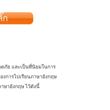
๊ก
ลอดภัย และเป็นที่นิยมในการ
ของการไปเรียนภาษาอังกฤษ
าษาอังกฤษ ไว้ดังนี้