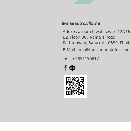
ติดต่อสอบถามเพิ่มเติม
Address: Siam Piwat Tower, 12A Un
B2, Floor, 989 Rama 1 Road,
Pathumwan, Bangkok 10330, Thail
E-Mail:
info@thecampusinter.com
Tel: +66991196817