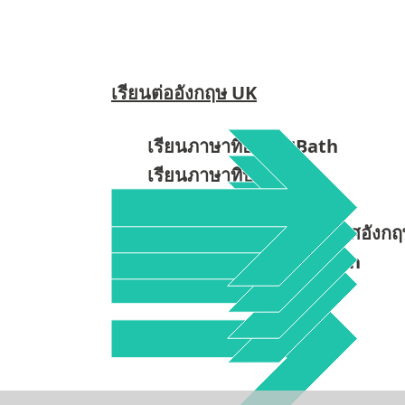
เรียนต่ออังกฤษ UK
เรียนภาษาที่อังกฤษBath
เรียนภาษาที่บาธUK
เรียนต่อบา
ธ
Bath
มหาวิทยาลัยในบาธประเทศอังกฤ
โรงเรียนภาษาในบาธ Bath