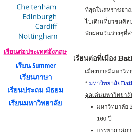
Cheltenham
ที่สุดในสหราชอาณา
Edinburgh
ไปเดินเที่ยวชมศิล
Cardiff
พักผ่อนวันว่างๆท
Nottingham
เรียนต่อประเทศอังกฤษ
เรียนต่อที่เมือง
Ba
เรียน Summer
เมืองบาธมีมหาวิทย
เรียนภาษา
*
มหาวิทยาลัย
Bat
เรียนประถม มัธยม
จุดเด่นมหาวิทยาล
เรียนมหาวิทยาลัย
มหาวิทยาลัย 
160 ปี
บรรยากาศภา